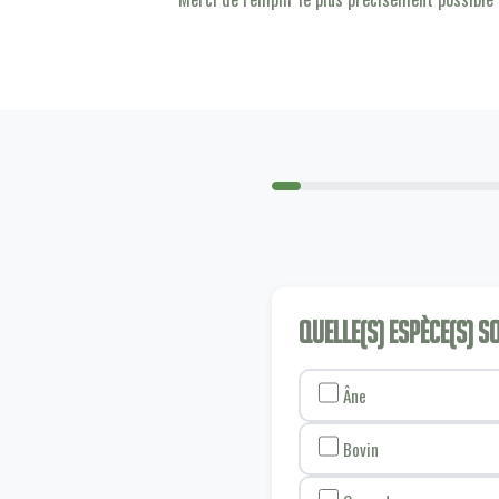
Quelle(s) espèce(s) 
Âne
Bovin