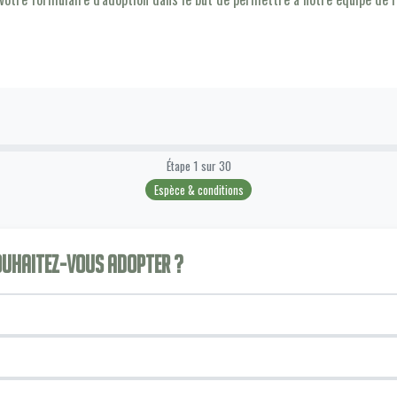
Étape
1
sur
30
Espèce & conditions
souhaitez-vous adopter ?