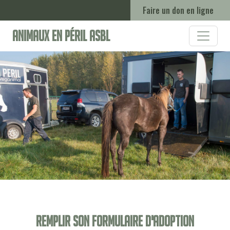
Faire un don en ligne
Animaux en Péril ASBL
Remplir son formulaire d'adoption