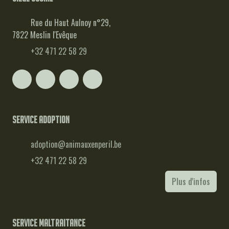
Rue du Haut Aulnoy n°29,
7822 Meslin l'Evêque
+32 471 22 58 29
Service adoption
adoption@animauxenperil.be
+32 471 22 58 29
Plus d'infos
Service maltraitance