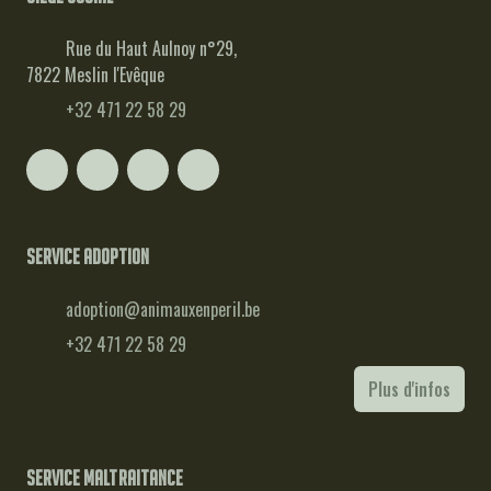
Rue du Haut Aulnoy n°29,
7822 Meslin l'Evêque
+32 471 22 58 29
Service adoption
adoption@animauxenperil.be
+32 471 22 58 29
Plus d'infos
Service maltraitance