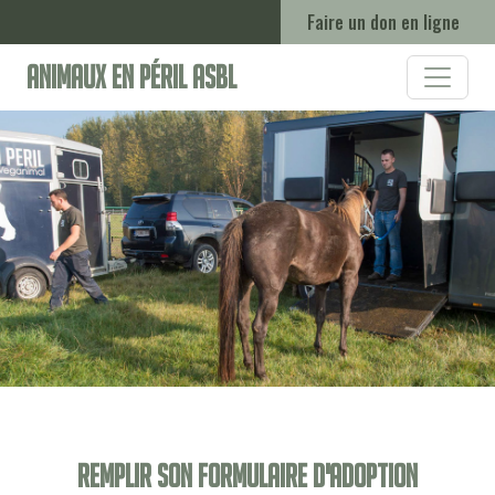
Faire un don en ligne
Animaux en Péril ASBL
Remplir son formulaire d'adoption