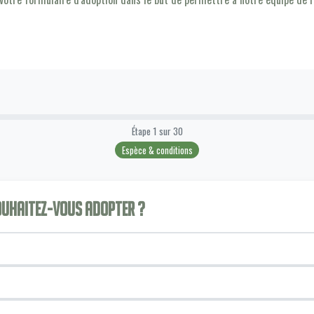
Étape
1
sur
30
Espèce & conditions
souhaitez-vous adopter ?