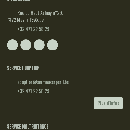
Rue du Haut Aulnoy n°29,
7822 Meslin l'Evêque
+32 471 22 58 29
Service adoption
adoption@animauxenperil.be
+32 471 22 58 29
Plus d'infos
Service maltraitance