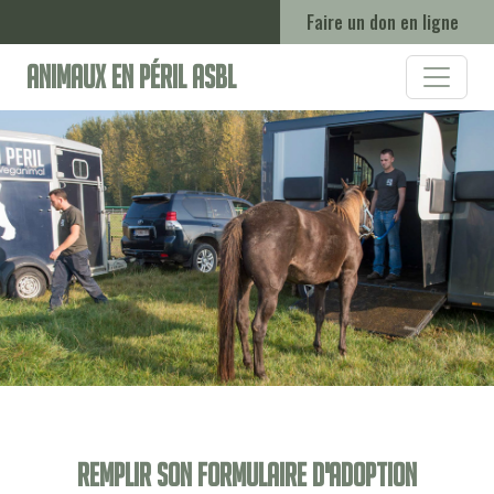
Faire un don en ligne
Animaux en Péril ASBL
Remplir son formulaire d'adoption