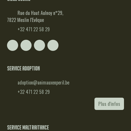
Rue du Haut Aulnoy n°29,
7822 Meslin l'Evêque
+32 471 22 58 29
Service adoption
adoption@animauxenperil.be
+32 471 22 58 29
Plus d'infos
Service maltraitance