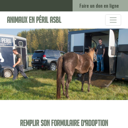
Faire un don en ligne
Animaux en Péril ASBL
Remplir son formulaire d'adoption