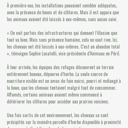
À première vue, les installations pouvaient sembler adéquates,
avec la présence de boxes et de clôtures. Mais il est apparu que
les animaux avaient été laissés à eux-mêmes, sans aucun suivi.
« On voit parfois des infrastructures qui donnent l’illusion que
tout va bien. Mais sans présence humaine, cela ne vaut rien. Ici,
les chevaux ont été laissés à eux-mêmes. C’est un abandon total
», témoigne Sophie Locatelli, vice-présidente d’Animaux en Péril.
À leur arrivée, les équipes des refuges découvrent un terrain
entièrement boueux, dépourvu d’herbe. La seule source de
nourriture visible est un amas de foin noirci, pourri et mélangé à
la boue, que les chevaux tentaient malgré tout de consommer.
Affamés, certains animaux avaient même commencé à
détériorer les clôtures pour accéder aux prairies voisines.
Une fois sortis de cet environnement, les chevaux se sont
précipités sur la moindre parcelle d’herbe disponible à proximité