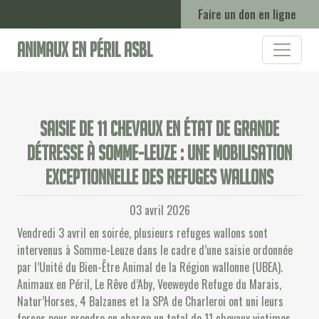
Faire un don en ligne
Animaux en Péril ASBL
Saisie de 11 chevaux en état de grande
détresse à Somme-Leuze : une mobilisation
exceptionnelle des refuges wallons
03 avril 2026
Vendredi 3 avril en soirée, plusieurs refuges wallons sont
intervenus à Somme-Leuze dans le cadre d’une saisie ordonnée
par l’Unité du Bien-Être Animal de la Région wallonne (UBEA).
Animaux en Péril, Le Rêve d’Aby, Veeweyde Refuge du Marais,
Natur’Horses, 4 Balzanes et la SPA de Charleroi ont uni leurs
forces pour prendre en charge un total de 11 chevaux victimes