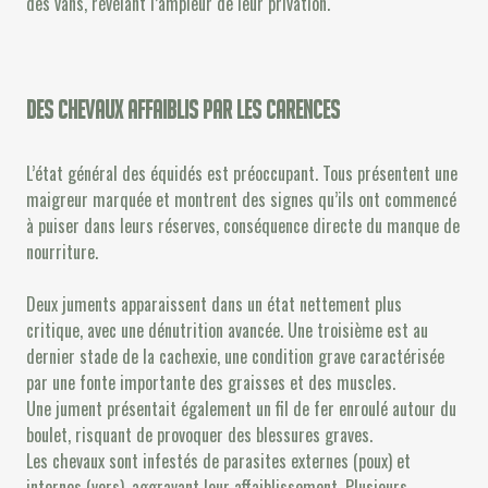
des vans, révélant l’ampleur de leur privation.
Des chevaux affaiblis par les carences
L’état général des équidés est préoccupant. Tous présentent une
maigreur marquée et montrent des signes qu’ils ont commencé
à puiser dans leurs réserves, conséquence directe du manque de
nourriture.
Deux juments apparaissent dans un état nettement plus
critique, avec une dénutrition avancée. Une troisième est au
dernier stade de la cachexie, une condition grave caractérisée
par une fonte importante des graisses et des muscles.
Une jument présentait également un fil de fer enroulé autour du
boulet, risquant de provoquer des blessures graves.
Les chevaux sont infestés de parasites externes (poux) et
internes (vers), aggravant leur affaiblissement. Plusieurs