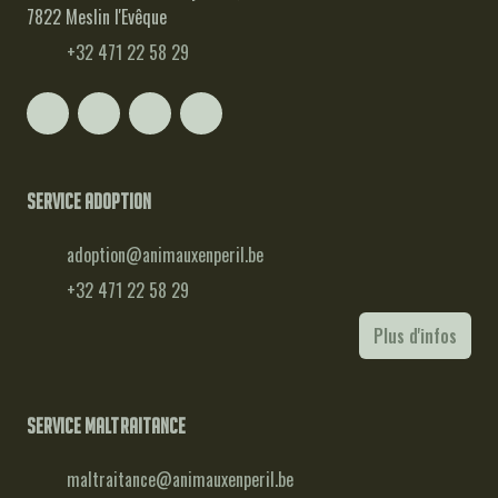
7822 Meslin l'Evêque
+32 471 22 58 29
Service adoption
adoption@animauxenperil.be
+32 471 22 58 29
Plus d'infos
Service maltraitance
maltraitance@animauxenperil.be