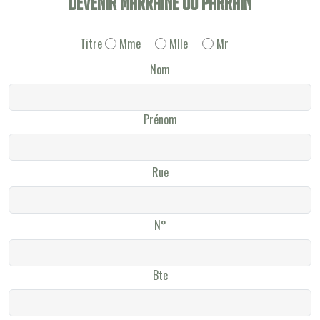
Devenir Marraine ou Parrain
Titre
Mme
Mlle
Mr
Nom
Prénom
Rue
N°
Bte