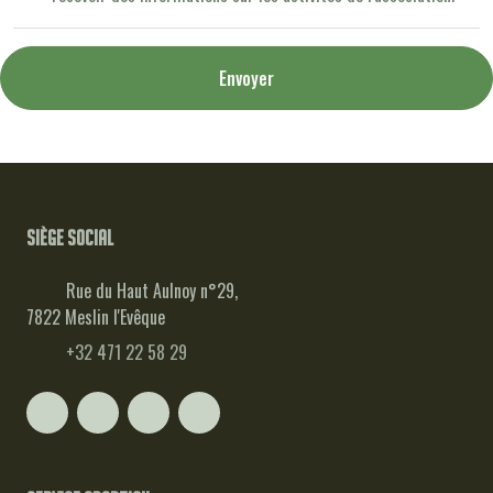
Envoyer
Siège social
Rue du Haut Aulnoy n°29,
7822 Meslin l'Evêque
+32 471 22 58 29