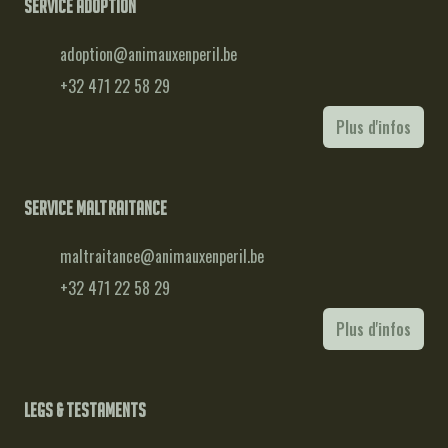
Service adoption
adoption@animauxenperil.be
+32 471 22 58 29
Plus d'infos
Service maltraitance
maltraitance@animauxenperil.be
+32 471 22 58 29
Plus d'infos
Legs & testaments