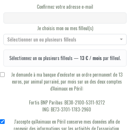
Confirmez votre adresse e-mail
Je choisis mon ou mes filleul(s)
Sélectionner un ou plusieurs filleuls
Sélectionnez un ou plusieurs filleuls —
13 € / mois
par filleul.
Je demande à ma banque d'exécuter un ordre permanent de 13
euros, par animal parrainé, par mois sur un des deux comptes
d'Animaux en Péril:
Fortis BNP Paribas: BE38-2100-5311-9272
ING: BE73-3701-1783-2960
J'accepte qu'Animaux en Péril conserve mes données afin de
recevoir des informations sur les activités de l'association.