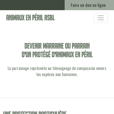
Faire un don en ligne
Animaux en Péril ASBL
Devenir marraine ou parrain
d'un protégé d'animaux en péril
Le parrainage représente un témoignage de compassion envers
les espèces non humaines.