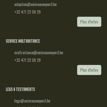
adoption@animauxenperil.be
+32 471 22 58 29
Plus d'infos
Service maltraitance
maltraitance@animauxenperil.be
+32 471 22 58 29
Plus d'infos
Legs & testaments
legs@animauxenperil.be