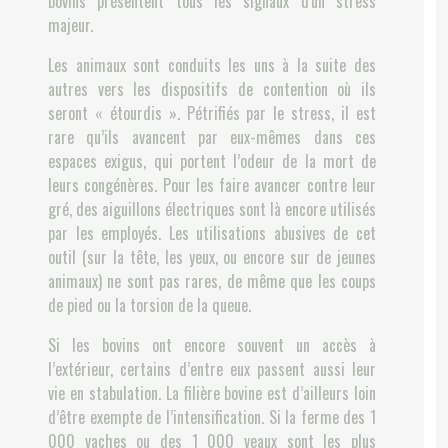
bovins présentent tous les signaux d'un stress
majeur.
Les animaux sont conduits les uns à la suite des
autres vers les dispositifs de contention où ils
seront « étourdis ». Pétrifiés par le stress, il est
rare qu’ils avancent par eux-mêmes dans ces
espaces exigus, qui portent l’odeur de la mort de
leurs congénères. Pour les faire avancer contre leur
gré, des aiguillons électriques sont là encore utilisés
par les employés. Les utilisations abusives de cet
outil (sur la tête, les yeux, ou encore sur de jeunes
animaux) ne sont pas rares, de même que les coups
de pied ou la torsion de la queue.
Si les bovins ont encore souvent un accès à
l’extérieur, certains d’entre eux passent aussi leur
vie en stabulation. La filière bovine est d’ailleurs loin
d’être exempte de l’intensification. Si la ferme des 1
000 vaches ou des 1 000 veaux sont les plus