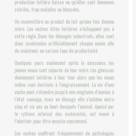
production laitière baisse ou qu'elles sont devenues
stériles, trop malades ou blessées.
Un mammifère ne produit du lait qu’une fois devenu
mère. Les vaches dites laitières n’échappent pas à
cette règle. Dans les élevages industriels, elles sont
donc inséminées artificiellement chaque année afin
de maintenir un certain taux de productivité.
Quelques jours seulement après la naissance, les
jeunes veaux sont séparés de leur mère. Les génisses
deviennent laitières à leur tour alors que les veaux
mâles sont destinés à l’engraissement. La vie d’une
vache peut s’étendre jusqu’à une vingtaine d’années à
l’état sauvage, mais en élevage elle s’achève entre
cinq et six ans au bout desquels l’animal, épuisé par
le rythme infernal des maternités, est mené à
l’abattoir pour être ensuite consommé.
Les vaches souffrent fréquemment de pathologies