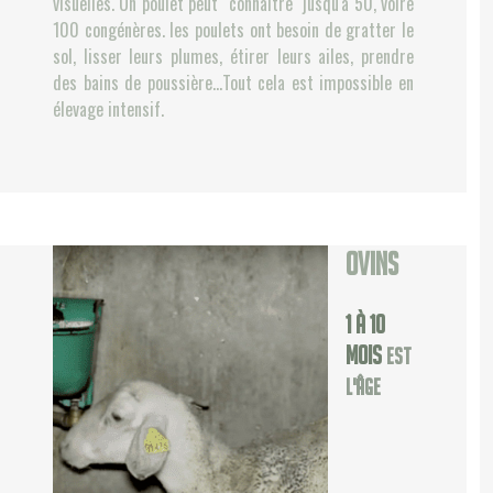
visuelles. Un poulet peut "connaître" jusqu'à 50, voire
100 congénères. les poulets ont besoin de gratter le
sol, lisser leurs plumes, étirer leurs ailes, prendre
des bains de poussière…Tout cela est impossible en
élevage intensif.
Ovins
1 à 10
mois
est
l'âge