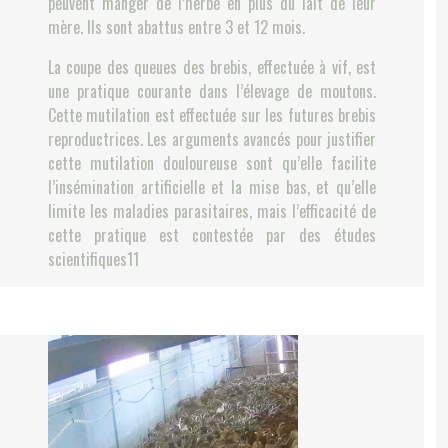
peuvent manger de l’herbe en plus du lait de leur
mère. Ils sont abattus entre 3 et 12 mois.
La coupe des queues des brebis, effectuée à vif, est
une pratique courante dans l’élevage de moutons.
Cette mutilation est effectuée sur les futures brebis
reproductrices. Les arguments avancés pour justifier
cette mutilation douloureuse sont qu’elle facilite
l’insémination artificielle et la mise bas, et qu’elle
limite les maladies parasitaires, mais l’efficacité de
cette pratique est contestée par des études
scientifiques11