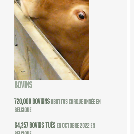
Bovins
720,000
bovinns
abattus chaque année en
Belgique
64,257
bovins tués
en octobre 2022 en
Belgique