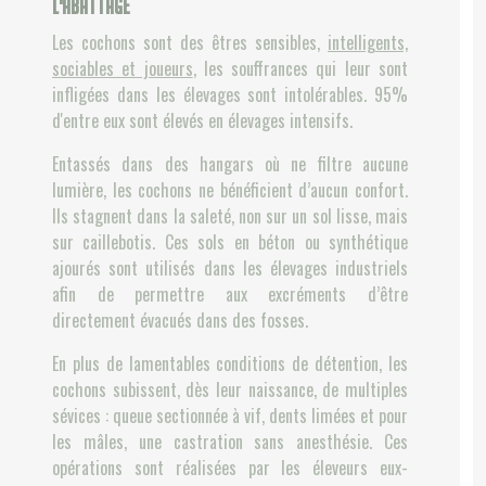
l'abattage
Les cochons sont des êtres sensibles,
intelligents,
sociables et joueurs
, les souffrances qui leur sont
infligées dans les élevages sont intolérables. 95%
d'entre eux sont élevés en élevages intensifs.
Entassés dans des hangars où ne filtre aucune
lumière, les cochons ne bénéficient d’aucun confort.
Ils stagnent dans la saleté, non sur un sol lisse, mais
sur caillebotis. Ces sols en béton ou synthétique
ajourés sont utilisés dans les élevages industriels
afin de permettre aux excréments d’être
directement évacués dans des fosses.
En plus de lamentables conditions de détention, les
cochons subissent, dès leur naissance, de multiples
sévices : queue sectionnée à vif, dents limées et pour
les mâles, une castration sans anesthésie. Ces
opérations sont réalisées par les éleveurs eux-