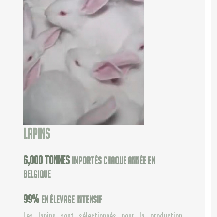
Lapins
6,000
tonnes
importés chaque année en
Belgique
99
%
en élevage intensif
Les lapins sont sélectionnés pour la production