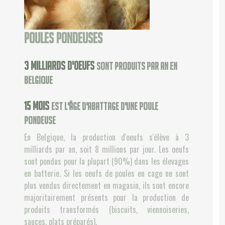
Poules pondeuses
3
milliards d'oeufs
sont produits par an en
Belgique
17
mois
est l'âge d'abattage d'une poule
pondeuse
En Belgique, la production d'oeufs s'élève à 3
milliards par an, soit 8 millions par jour. Les oeufs
sont pondus pour la plupart (90%) dans les élevages
en batterie. Si les oeufs de poules en cage ne sont
plus vendus directement en magasin, ils sont encore
majoritairement présents pour la production de
produits transformés (biscuits, viennoiseries,
sauces, plats préparés).