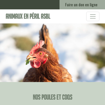
Faire un don en ligne
Animaux en Péril ASBL
Nos poules et coqs