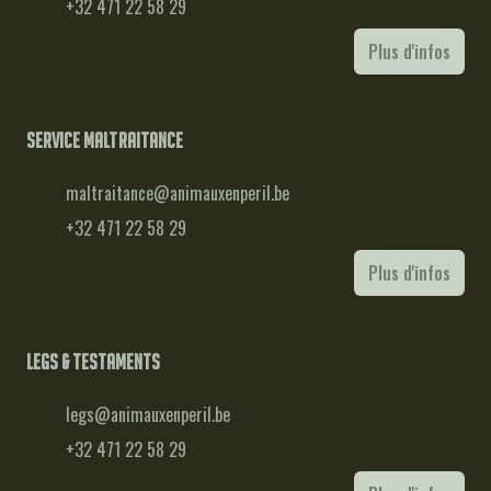
+32 471 22 58 29
Plus d'infos
Service maltraitance
maltraitance@animauxenperil.be
+32 471 22 58 29
Plus d'infos
Legs & testaments
legs@animauxenperil.be
+32 471 22 58 29