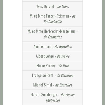
Yves Durand
- de Mons
M. et Mme Farcy - Poisman
- de
Profondeville
M. et Mme Herbrecht-Martelleur
-
de Frameries
Ann Lismond
- de Bruxelles
Albert Lorge
- de Wavre
Eliane Parker
- de Ittre
Françoise Reiff
- de Waterloo
Michel Simul
- de Bruxelles
Harald Sonnberger
- de Vienne
(Autriche)