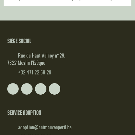
Siège social
Rue du Haut Aulnoy n°29,
7822 Meslin l'Evêque
+32 471 22 58 29
Service adoption
adoption@animauxenperil.be