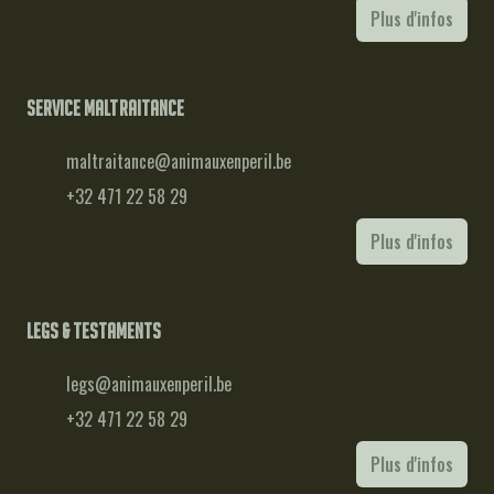
Plus d'infos
Service maltraitance
maltraitance@animauxenperil.be
+32 471 22 58 29
Plus d'infos
Legs & testaments
legs@animauxenperil.be
+32 471 22 58 29
Plus d'infos