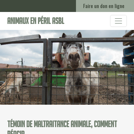
Faire un don en ligne
Animaux en Péril ASBL
Témoin de maltraitance animale, comment