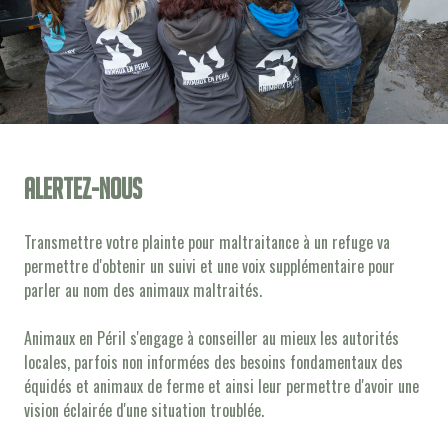
Alertez-nous
Transmettre votre plainte pour maltraitance à un refuge va
permettre d'obtenir un suivi et une voix supplémentaire pour
parler au nom des animaux maltraités.
Animaux en Péril s'engage à conseiller au mieux les autorités
locales, parfois non informées des besoins fondamentaux des
équidés et animaux de ferme et ainsi leur permettre d'avoir une
vision éclairée d'une situation troublée.