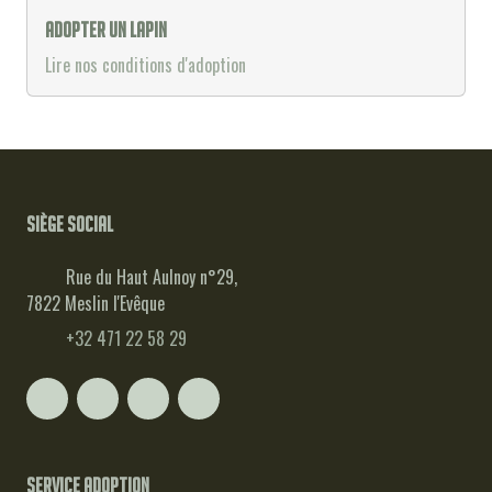
Adopter un lapin
Lire nos conditions d'adoption
Siège social
Rue du Haut Aulnoy n°29,
7822 Meslin l'Evêque
+32 471 22 58 29
Service adoption