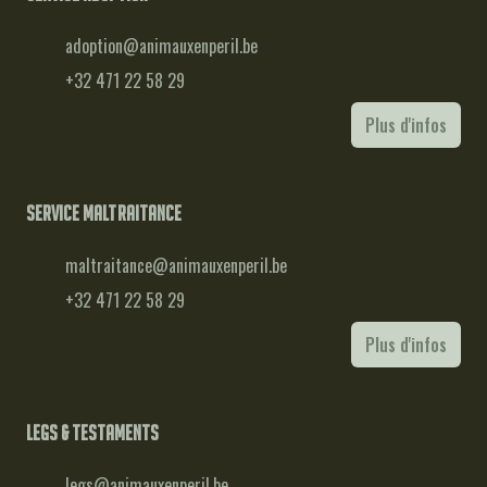
adoption@animauxenperil.be
+32 471 22 58 29
Plus d'infos
Service maltraitance
maltraitance@animauxenperil.be
+32 471 22 58 29
Plus d'infos
Legs & testaments
legs@animauxenperil.be