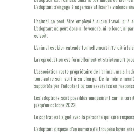
L’adoptant s’engage à ne jamais utiliser la violence env
L’animal ne peut être employé à aucun travail ni à a
L’adoptant ne peut donc ni le vendre, ni le louer, ni p
ce soit.
L’animal est bien entendu formellement interdit à la co
La reproduction est formellement et strictement pros
L’association reste propriétaire de l’animal, mais l’ad
tout autre soin sont à sa charge. De la même manière
supportés par l’adoptant ou son assurance en responsab
Les adoptions sont possibles uniquement sur le terri
jusqu’en octobre 2022.
Le contrat est signé avec la personne qui sera responsa
L’adoptant dispose d’un numéro de troupeau bovin enreg