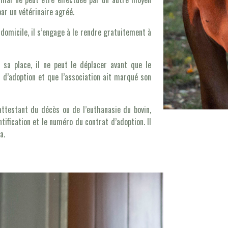
ar un vétérinaire agréé.
 domicile, il s’engage à le rendre gratuitement à
à sa place, il ne peut le déplacer avant que le
 d’adoption et que l’association ait marqué son
 attestant du décès ou de l’euthanasie du bovin,
fication et le numéro du contrat d’adoption. Il
a.