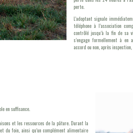
perte.
L’adoptant signale immédiate
téléphone à l’association com
contrôlé jusqu’à la fin de sa v
s’engage formellement à en av
accord ou non, après inspection,
le en suffisance.
aisons et les ressources de la pâture. Durant la
e et du foin, ainsi qu’un complément alimentaire