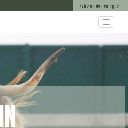
Faire un don en ligne
in