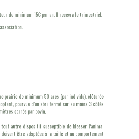
teur de minimum 15€ par an. Il recevra le trimestriel.
association.
ne prairie de minimum 50 ares (par individu), clôturée
doptant, pourvue d’un abri fermé sur au moins 3 côtés
mètres carrés par bovin.
 tout autre dispositif susceptible de blesser l’animal
s doivent être adaptées à la taille et au comportement