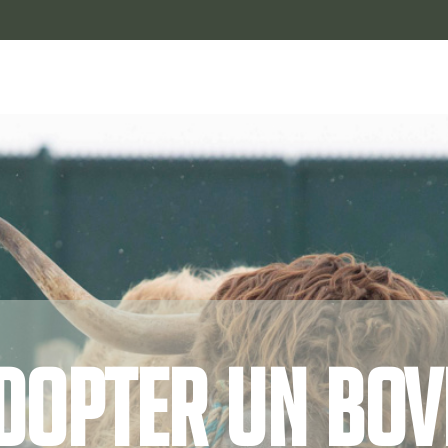
dopter un bov