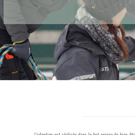
L’adoption est réalisée dans le but unique du bien-ê