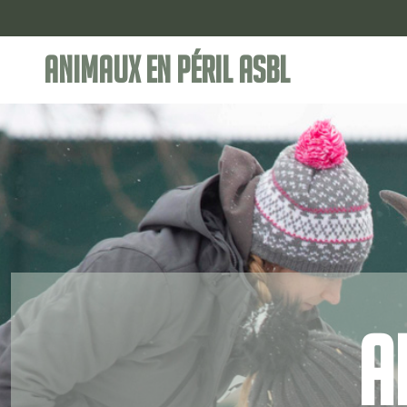
Animaux en Péril ASBL
A