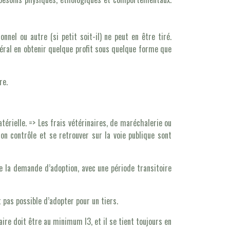
nel ou autre (si petit soit-il) ne peut en être tiré.
général en obtenir quelque profit sous quelque forme que
re.
atérielle. => Les frais vétérinaires, de maréchalerie ou
on contrôle et se retrouver sur la voie publique sont
e la demande d’adoption, avec une période transitoire
 pas possible d’adopter pour un tiers.
ire doit être au minimum I3, et il se tient toujours en