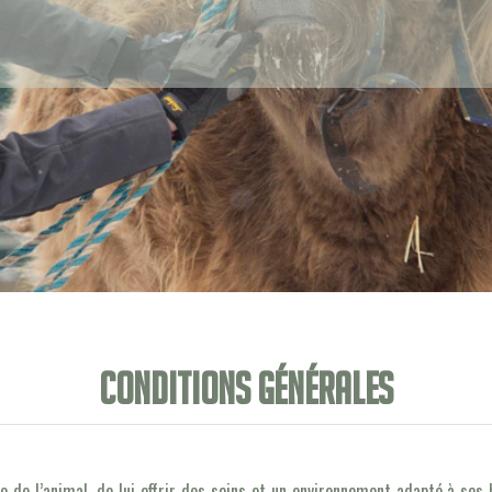
Conditions générales
tre de l’animal, de lui offrir des soins et un environnement adapté à se