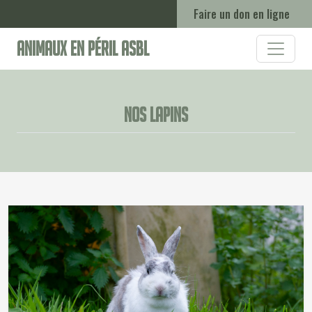
Faire un don en ligne
Animaux en Péril ASBL
Nos lapins