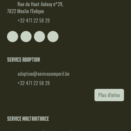
Rue du Haut Aulnoy n°29,
7822 Meslin l'Evêque
+32 471 22 58 29
Service adoption
adoption@animauxenperil.be
+32 471 22 58 29
Plus d'infos
Service maltraitance