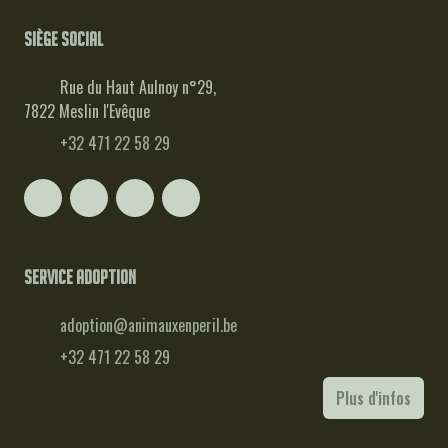
Siège social
Rue du Haut Aulnoy n°29,
7822 Meslin l'Evêque
+32 471 22 58 29
Service adoption
adoption@animauxenperil.be
+32 471 22 58 29
Plus d'infos