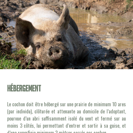
Hébergement
Le cochon doit être hébergé sur une prairie de minimum 10 ares
(par individu), clôturée et attenante au domicile de l’adoptant,
pourvue d’un abri suffisamment isolé du vent et fermé sur au
moins 3 côtés, lui permettant d’entrer et sortir à sa guise, et
d’une superficie minimum 3 mètres carrés par cochon.