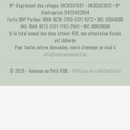
N° d'agrément des refuges: HK30501597 - HK30503931 • N°
d'entreprise: 0425402804
Fortis BNP Paribas: IBAN: BE38-2100-5311-9272 • BIC: GEBABEBB
ING: IBAN: BE73-3701-1783-2960 • BIC: BBRUBEBB
Si le total annuel des dons atteint 40€, une attestation fiscale
est délivrée
Pour toutes autres demandes, merci d’envoyer un mail à
info@animauxenperil.be
© 2026 - Animaux en Péril ASBL -
Politique de confidentialité