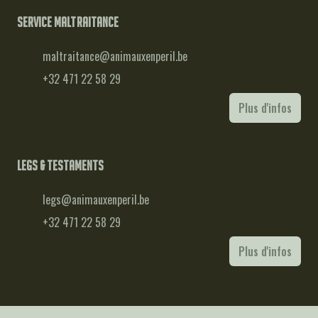
Service maltraitance
maltraitance@animauxenperil.be
+32 471 22 58 29
Plus d'infos
Legs & testaments
legs@animauxenperil.be
+32 471 22 58 29
Plus d'infos