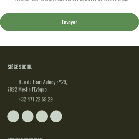
Envoyer
Siège social
Rue du Haut Aulnoy n°29,
7822 Meslin l'Evêque
+32 471 22 58 29