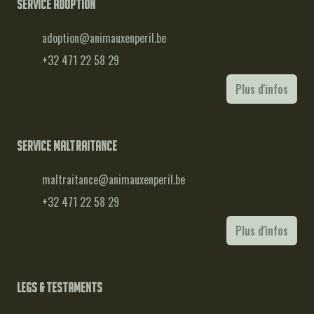
Service adoption
adoption@animauxenperil.be
+32 471 22 58 29
Plus d'infos
Service maltraitance
maltraitance@animauxenperil.be
+32 471 22 58 29
Plus d'infos
Legs & testaments