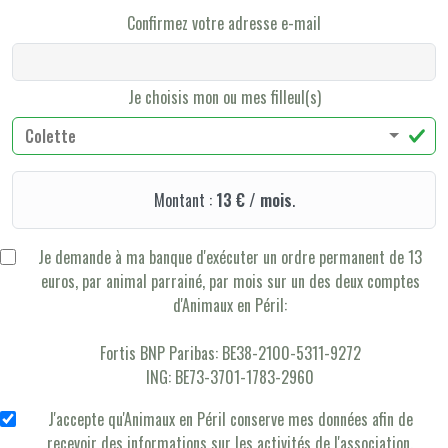
Confirmez votre adresse e-mail
Je choisis mon ou mes filleul(s)
Colette
Montant :
13 € / mois
.
Je demande à ma banque d'exécuter un ordre permanent de 13
euros, par animal parrainé, par mois sur un des deux comptes
d'Animaux en Péril:
Fortis BNP Paribas: BE38-2100-5311-9272
ING: BE73-3701-1783-2960
J'accepte qu'Animaux en Péril conserve mes données afin de
recevoir des informations sur les activités de l'association.