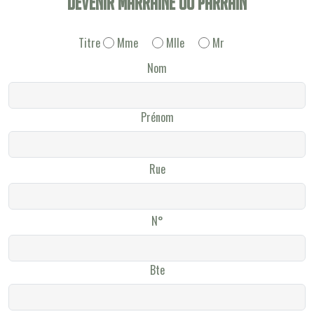
Devenir Marraine ou Parrain
Titre
Mme
Mlle
Mr
Nom
Prénom
Rue
N°
Bte