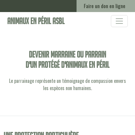
Faire un don en ligne
Animaux en Péril ASBL
Devenir marraine ou parrain
d'un protégé d'animaux en péril
Le parrainage représente un témoignage de compassion envers
les espèces non humaines.