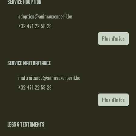
Service adoption
adoption@animauxenperil.be
+32 471 22 58 29
Plus d'infos
Service maltraitance
maltraitance@animauxenperil.be
+32 471 22 58 29
Plus d'infos
Legs & testaments