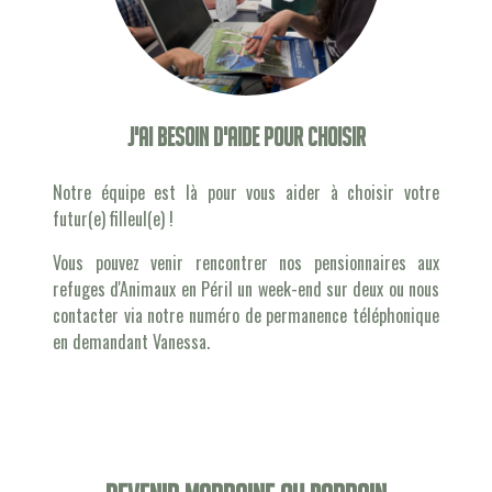
J'ai besoin d'aide pour choisir
Notre équipe est là pour vous aider à choisir votre
futur(e) filleul(e) !
Vous pouvez venir rencontrer nos pensionnaires aux
refuges d'Animaux en Péril un week-end sur deux ou nous
contacter via notre numéro de permanence téléphonique
en demandant Vanessa.