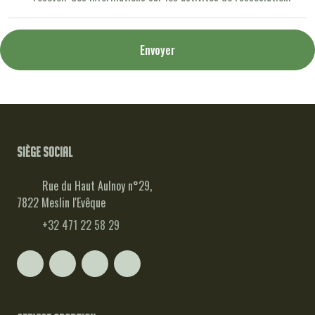
Envoyer
Siège social
Rue du Haut Aulnoy n°29,
7822 Meslin l'Evêque
+32 471 22 58 29