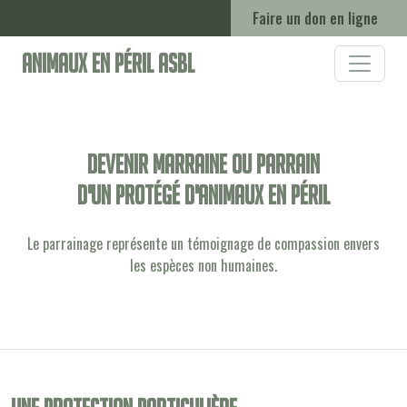
Faire un don en ligne
Animaux en Péril ASBL
Devenir marraine ou parrain
d'un protégé d'animaux en péril
Le parrainage représente un témoignage de compassion envers
les espèces non humaines.