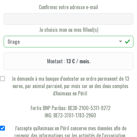
Confirmez votre adresse e-mail
Je choisis mon ou mes filleul(s)
Orage
Montant :
13 € / mois
.
Je demande à ma banque d'exécuter un ordre permanent de 13
euros, par animal parrainé, par mois sur un des deux comptes
d'Animaux en Péril:
Fortis BNP Paribas: BE38-2100-5311-9272
ING: BE73-3701-1783-2960
J'accepte qu'Animaux en Péril conserve mes données afin de
recevoir des informations sur les activités de l'association.