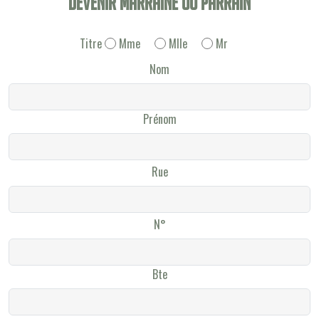
Devenir Marraine ou Parrain
Titre
Mme
Mlle
Mr
Nom
Prénom
Rue
N°
Bte