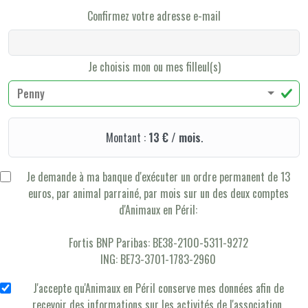
Confirmez votre adresse e-mail
Je choisis mon ou mes filleul(s)
Penny
Montant :
13 € / mois
.
Je demande à ma banque d'exécuter un ordre permanent de 13
euros, par animal parrainé, par mois sur un des deux comptes
d'Animaux en Péril:
Fortis BNP Paribas: BE38-2100-5311-9272
ING: BE73-3701-1783-2960
J'accepte qu'Animaux en Péril conserve mes données afin de
recevoir des informations sur les activités de l'association.