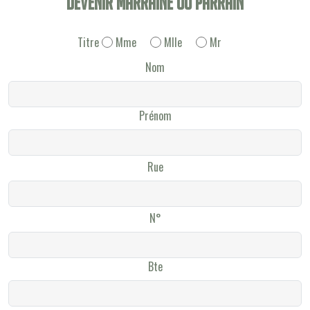
Devenir Marraine ou Parrain
Titre
Mme
Mlle
Mr
Nom
Prénom
Rue
N°
Bte