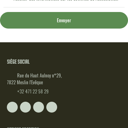
Envoyer
Siège social
Rue du Haut Aulnoy n°29,
7822 Meslin l'Evêque
+32 471 22 58 29