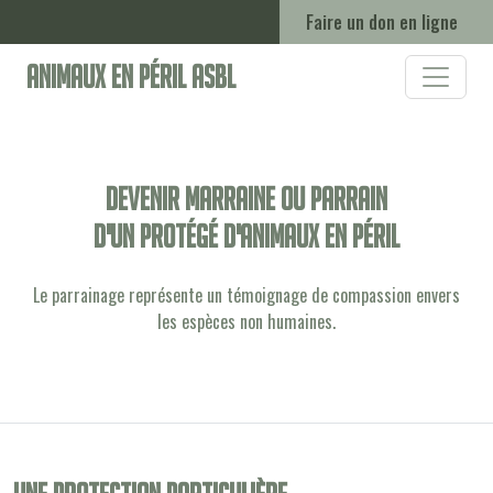
Faire un don en ligne
Animaux en Péril ASBL
Devenir marraine ou parrain
d'un protégé d'animaux en péril
Le parrainage représente un témoignage de compassion envers
les espèces non humaines.