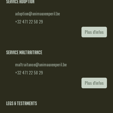
Service adoption
adoption@animauxenperil.be
+32 471 22 58 29
Plus d'infos
Service maltraitance
maltraitance@animauxenperil.be
+32 471 22 58 29
Plus d'infos
Legs & testaments