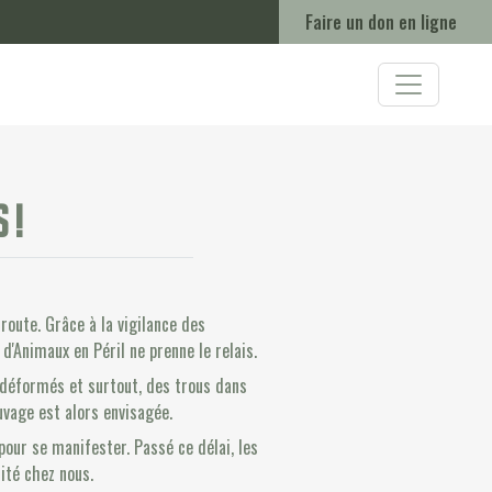
Faire un don en ligne
 !
route. Grâce à la vigilance des
 d'Animaux en Péril ne prenne le relais.
t déformés et surtout, des trous dans
uvage est alors envisagée.
pour se manifester. Passé ce délai, les
ité chez nous.