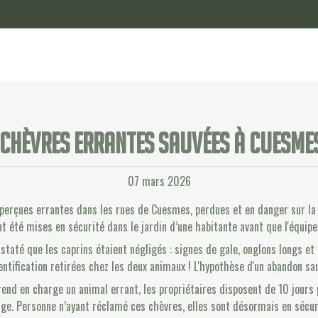
 chèvres errantes sauvées à Cuesmes
07 mars 2026
aperçues errantes dans les rues de Cuesmes, perdues et en danger sur la 
 ont été mises en sécurité dans le jardin d’une habitante avant que l'équipe
nstaté que les caprins étaient négligés : signes de gale, onglons longs e
dentification retirées chez les deux animaux ! L'hypothèse d'un abandon sa
rend en charge un animal errant, les propriétaires disposent de 10 jours 
uge. Personne n’ayant réclamé ces chèvres, elles sont désormais en sécur