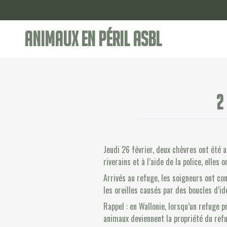
Animaux en Péril ASBL
2
Jeudi 26 février, deux chèvres ont été 
riverains et à l’aide de la police, elles
Arrivés au refuge, les soigneurs ont co
les oreilles causés par des boucles d’i
Rappel : en Wallonie, lorsqu’un refuge p
animaux deviennent la propriété du ref