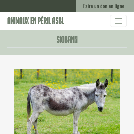
Faire un don en ligne
Animaux en Péril ASBL
Siobann