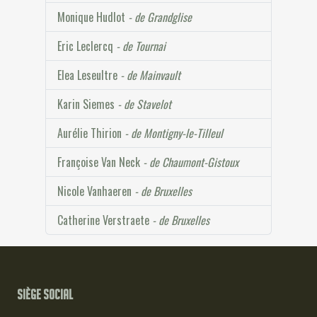
Monique Hudlot
- de Grandglise
Eric Leclercq
- de Tournai
Elea Leseultre
- de Mainvault
Karin Siemes
- de Stavelot
Aurélie Thirion
- de Montigny-le-Tilleul
Françoise Van Neck
- de Chaumont-Gistoux
Nicole Vanhaeren
- de Bruxelles
Catherine Verstraete
- de Bruxelles
Siège social