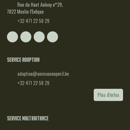
Rue du Haut Aulnoy n°29,
7822 Meslin l'Evêque
+32 471 22 58 29
Service adoption
adoption@animauxenperil.be
+32 471 22 58 29
Plus d'infos
Service maltraitance