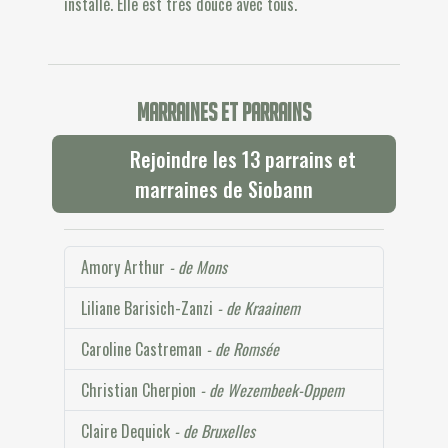
installé. Elle est très douce avec tous.
Marraines et parrains
Rejoindre les 13 parrains et
marraines de Siobann
Amory Arthur
- de Mons
Liliane Barisich-Zanzi
- de Kraainem
Caroline Castreman
- de Romsée
Christian Cherpion
- de Wezembeek-Oppem
Claire Dequick
- de Bruxelles