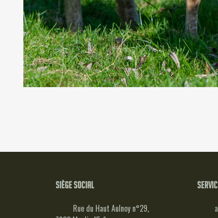
Siège social
Servic
Rue du Haut Aulnoy n°29,
a