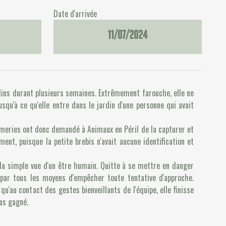
Date d'arrivée
11/07/2024
dins durant plusieurs semaines. Extrêmement farouche, elle ne
usqu'à ce qu'elle entre dans le jardin d'une personne qui avait
eries ont donc demandé à Animaux en Péril de la capturer et
ment, puisque la petite brebis n'avait aucune identification et
 la simple vue d'un être humain. Quitte à se mettre en danger
 par tous les moyens d'empêcher toute tentative d'approche.
 qu'au contact des gestes bienveillants de l'équipe, elle finisse
as gagné.