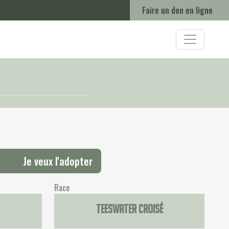
Faire un don en ligne
Je veux l'adopter
Race
Teeswater croisé