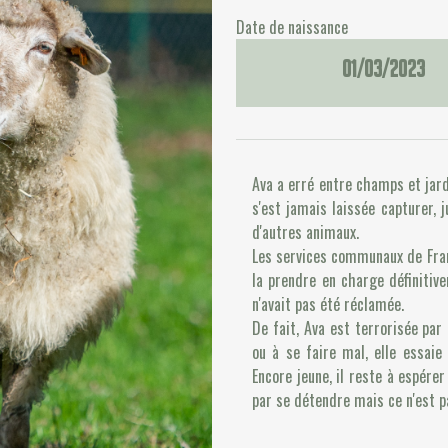
Date de naissance
01/03/2023
Ava a erré entre champs et jar
s'est jamais laissée capturer, j
d'autres animaux.
Les services communaux de Fram
la prendre en charge définitive
n'avait pas été réclamée.
De fait, Ava est terrorisée par
ou à se faire mal, elle essaie
Encore jeune, il reste à espérer
par se détendre mais ce n'est p