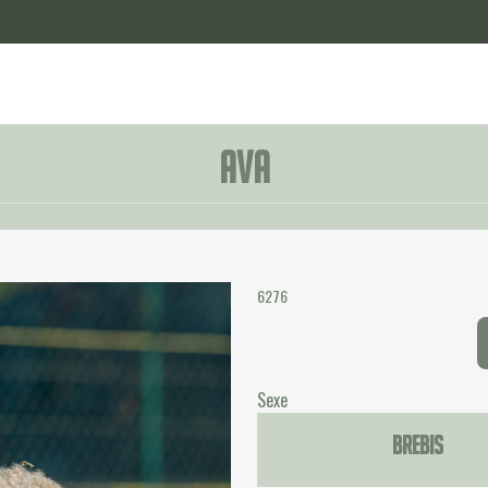
Ava
6276
Sexe
Brebis