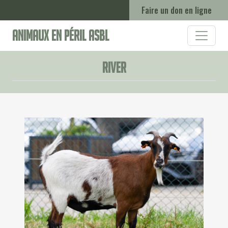
Faire un don en ligne
Animaux en Péril ASBL
River