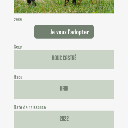
2989
Je veux l'adopter
Sexe
Bouc castré
Race
Nain
Date de naissance
2022