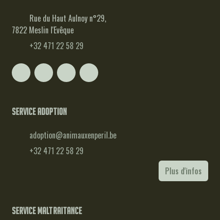
Rue du Haut Aulnoy n°29,
7822 Meslin l'Evêque
+32 471 22 58 29
Service adoption
adoption@animauxenperil.be
+32 471 22 58 29
Plus d'infos
Service maltraitance