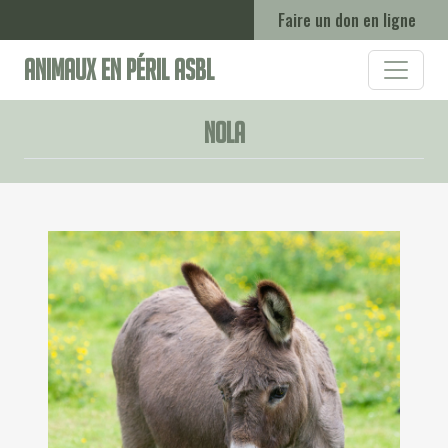
Faire un don en ligne
Animaux en Péril ASBL
Nola