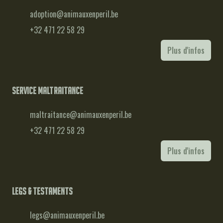
adoption@animauxenperil.be
+32 471 22 58 29
Plus d'infos
Service maltraitance
maltraitance@animauxenperil.be
+32 471 22 58 29
Plus d'infos
Legs & testaments
legs@animauxenperil.be