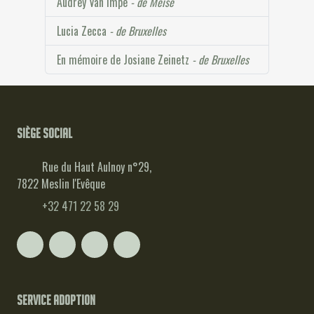
Audrey Van Impe
- de Meise
Lucia Zecca
- de Bruxelles
En mémoire de Josiane Zeinetz
- de Bruxelles
Siège social
Rue du Haut Aulnoy n°29,
7822 Meslin l'Evêque
+32 471 22 58 29
Service adoption