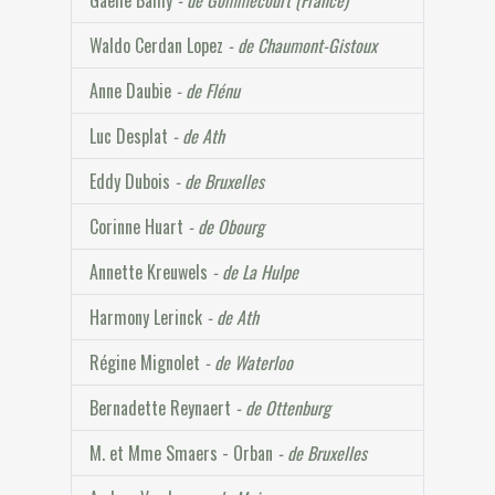
Gaëlle Bailly
- de Gommecourt (France)
Waldo Cerdan Lopez
- de Chaumont-Gistoux
Anne Daubie
- de Flénu
Luc Desplat
- de Ath
Eddy Dubois
- de Bruxelles
Corinne Huart
- de Obourg
Annette Kreuwels
- de La Hulpe
Harmony Lerinck
- de Ath
Régine Mignolet
- de Waterloo
Bernadette Reynaert
- de Ottenburg
M. et Mme Smaers - Orban
- de Bruxelles